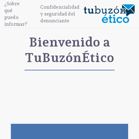
¿Sobre
Confidencialidad
qué
y seguridad del
puedo
denunciante
informar?
Bienvenido a
TuBuzónÉtico